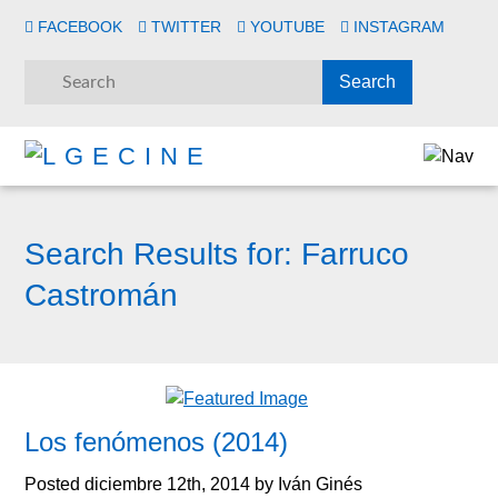
FACEBOOK
TWITTER
YOUTUBE
INSTAGRAM
Search Results for:
Farruco
Castromán
Los fenómenos (2014)
Posted
diciembre 12th, 2014
by
Iván Ginés