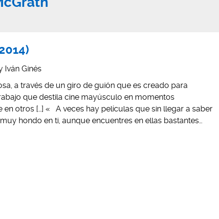
McGrath"
(2014)
y
Iván Ginés
sa, a través de un giro de guión que es creado para
n trabajo que destila cine mayúsculo en momentos
en otros […] « A veces hay películas que sin llegar a saber
 muy hondo en ti, aunque encuentres en ellas bastantes…