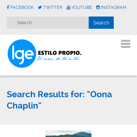
FACEBOOK
TWITTER
YOUTUBE
INSTAGRAM
Search Results for:
"Oona
Chaplin"