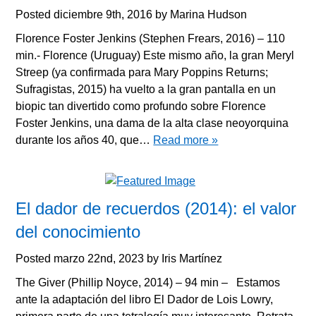
Posted
diciembre 9th, 2016
by
Marina Hudson
Florence Foster Jenkins (Stephen Frears, 2016) – 110
min.- Florence (Uruguay) Este mismo año, la gran Meryl
Streep (ya confirmada para Mary Poppins Returns;
Sufragistas, 2015) ha vuelto a la gran pantalla en un
biopic tan divertido como profundo sobre Florence
Foster Jenkins, una dama de la alta clase neoyorquina
durante los años 40, que…
Read more »
El dador de recuerdos (2014): el valor
del conocimiento
Posted
marzo 22nd, 2023
by
Iris Martínez
The Giver (Phillip Noyce, 2014) – 94 min – Estamos
ante la adaptación del libro El Dador de Lois Lowry,