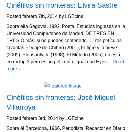
Cinéfilos sin fronteras: Elvira Sastre
Posted
febrero 7th, 2014
by
LGEcine
Sobre ella Segovia, 1992. Poeta. Estudios Ingleses en la
Universidad Complutense de Madrid. DE TRES EN
TRES O más, si no puedes contenerte… Tres películas
favoritas El viaje de Chihiro (2001), El tigre y la nieve
(2005), Pleasantville (1998). El Método (2005), no está
en mi top 3 pero es un peliculón; igual que Eyes…
Read
more »
Cinéfilos sin fronteras: José Miguel
Villarroya
Posted
febrero 3rd, 2014
by
LGEcine
Sobre él Barcelona, 1966. Periodista. Redactor en Diario