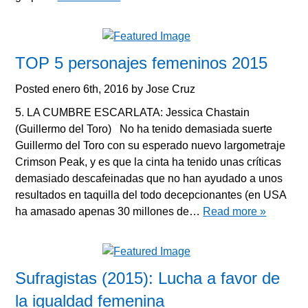
TOP 5 personajes femeninos 2015
Posted
enero 6th, 2016
by
Jose Cruz
5. LA CUMBRE ESCARLATA: Jessica Chastain
(Guillermo del Toro) No ha tenido demasiada suerte
Guillermo del Toro con su esperado nuevo largometraje
Crimson Peak, y es que la cinta ha tenido unas críticas
demasiado descafeinadas que no han ayudado a unos
resultados en taquilla del todo decepcionantes (en USA
ha amasado apenas 30 millones de…
Read more »
Sufragistas (2015): Lucha a favor de
la igualdad femenina