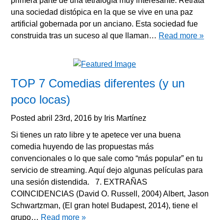
primera parte de una tetralogía muy interesante. Retrata
una sociedad distópica en la que se vive en una paz
artificial gobernada por un anciano. Esta sociedad fue
construida tras un suceso al que llaman…
Read more »
TOP 7 Comedias diferentes (y un
poco locas)
Posted
abril 23rd, 2016
by
Iris Martínez
Si tienes un rato libre y te apetece ver una buena
comedia huyendo de las propuestas más
convencionales o lo que sale como “más popular” en tu
servicio de streaming. Aquí dejo algunas películas para
una sesión distendida. 7. EXTRAÑAS
COINCIDENCIAS (David O. Russell, 2004) Albert, Jason
Schwartzman, (El gran hotel Budapest, 2014), tiene el
grupo…
Read more »