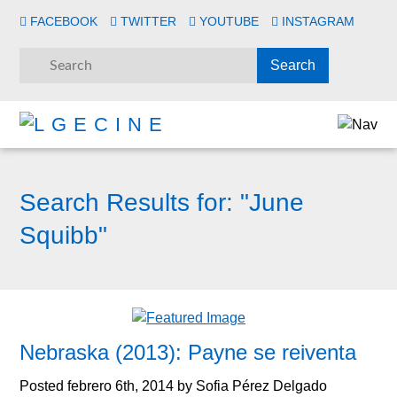
FACEBOOK
TWITTER
YOUTUBE
INSTAGRAM
Search Results for:
"June
Squibb"
Nebraska (2013): Payne se reiventa
Posted
febrero 6th, 2014
by
Sofia Pérez Delgado