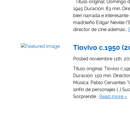
Título original: Domingo d
1945 Duración: 83 min. Dir
bien narrada e interesante 
madrileño Edgar Neville (“
director de cine además…
Tiovivo c.1950 (2
Posted
noviembre 11th, 20
Título original: Tiovivo c
Duración: 150 min. Directo
Música: Pablo Cervantes “
sinfín de personajes […] S
Sorprende…
Read more »