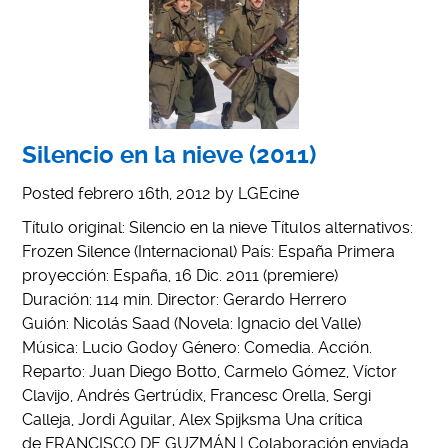
Silencio en la nieve (2011)
Posted
febrero 16th, 2012
by
LGEcine
Título original: Silencio en la nieve Títulos alternativos:
Frozen Silence (Internacional) País: España Primera
proyección: España, 16 Dic. 2011 (premiere)
Duración: 114 min. Director: Gerardo Herrero
Guión: Nicolás Saad (Novela: Ignacio del Valle)
Música: Lucio Godoy Género: Comedia. Acción.
Reparto: Juan Diego Botto, Carmelo Gómez, Víctor
Clavijo, Andrés Gertrúdix, Francesc Orella, Sergi
Calleja, Jordi Aguilar, Alex Spijksma Una crítica
de FRANCISCO DE GUZMÁN | Colaboración enviada