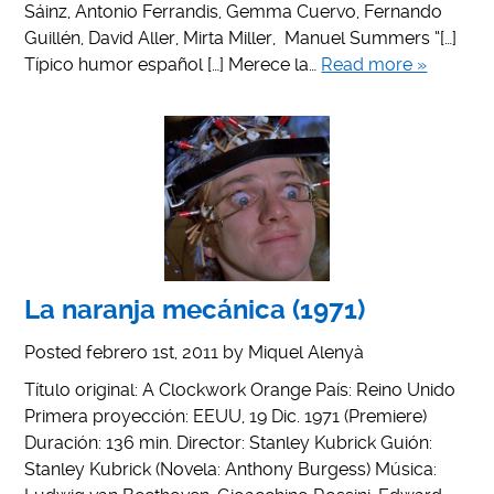
Sáinz, Antonio Ferrandis, Gemma Cuervo, Fernando
Guillén, David Aller, Mirta Miller, Manuel Summers “[…]
Típico humor español […] Merece la…
Read more »
La naranja mecánica (1971)
Posted
febrero 1st, 2011
by
Miquel Alenyà
Título original: A Clockwork Orange País: Reino Unido
Primera proyección: EEUU, 19 Dic. 1971 (Premiere)
Duración: 136 min. Director: Stanley Kubrick Guión:
Stanley Kubrick (Novela: Anthony Burgess) Música: