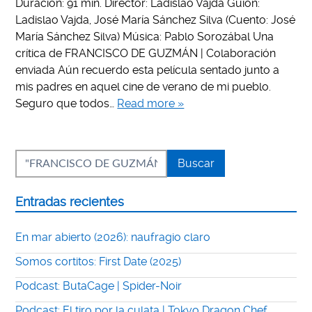
Duración: 91 min. Director: Ladislao Vajda Guión:
Ladislao Vajda, José María Sánchez Silva (Cuento: José
María Sánchez Silva) Música: Pablo Sorozábal Una
crítica de FRANCISCO DE GUZMÁN | Colaboración
enviada Aún recuerdo esta película sentado junto a
mis padres en aquel cine de verano de mi pueblo.
Seguro que todos…
Read more »
Entradas recientes
En mar abierto (2026): naufragio claro
Somos cortitos: First Date (2025)
Podcast: ButaCage | Spider-Noir
Podcast: El tiro por la culata | Tokyo Dragon Chef