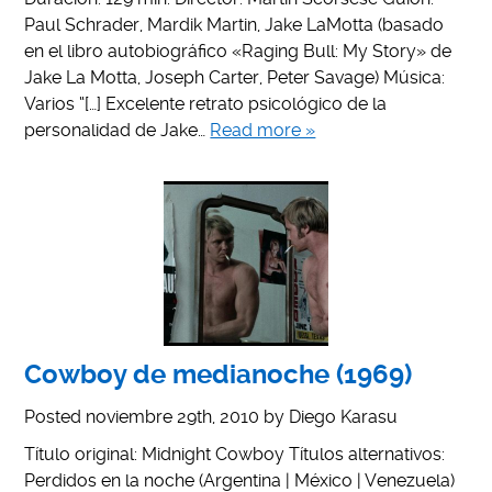
Paul Schrader, Mardik Martin, Jake LaMotta (basado
en el libro autobiográfico «Raging Bull: My Story» de
Jake La Motta, Joseph Carter, Peter Savage) Música:
Varios “[…] Excelente retrato psicológico de la
personalidad de Jake…
Read more »
Cowboy de medianoche (1969)
Posted
noviembre 29th, 2010
by
Diego Karasu
Título original: Midnight Cowboy Títulos alternativos:
Perdidos en la noche (Argentina | México | Venezuela)