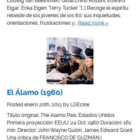
Ludwig van Beethoven, Gioacchino Rossini, Edward
Elgar, Erika Eigen, Terry Tucker “[…] Recoge el espíritu
rebelde de los jóvenes de los 60, sus inquietudes,
orientaciones, frustraciones y…
Read more »
El Álamo (1960)
Posted
enero 20th, 2011
by
LGEcine
Título original: The Alamo País: Estados Unidos
Primera proyección: EEUU, 24 Oct. 1960 Duración: 161
min. Director: John Wayne Guión: James Edward Grant
Una crítica de FRANCISCO DE GUZMÁN |