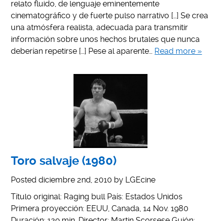
relato fluido, de lenguaje eminentemente
cinematográfico y de fuerte pulso narrativo […] Se crea
una atmósfera realista, adecuada para transmitir
información sobre unos hechos brutales que nunca
deberían repetirse […] Pese al aparente…
Read more »
Toro salvaje (1980)
Posted
diciembre 2nd, 2010
by
LGEcine
Título original: Raging bull País: Estados Unidos
Primera proyección: EEUU, Canada, 14 Nov. 1980
Duración: 129 min. Director: Martin Scorsese Guión: