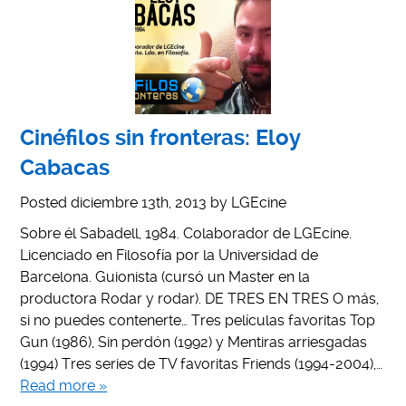
Cinéfilos sin fronteras: Eloy
Cabacas
Posted
diciembre 13th, 2013
by
LGEcine
Sobre él Sabadell, 1984. Colaborador de LGEcine.
Licenciado en Filosofía por la Universidad de
Barcelona. Guionista (cursó un Master en la
productora Rodar y rodar). DE TRES EN TRES O más,
si no puedes contenerte… Tres películas favoritas Top
Gun (1986), Sin perdón (1992) y Mentiras arriesgadas
(1994) Tres series de TV favoritas Friends (1994-2004),…
Read more »