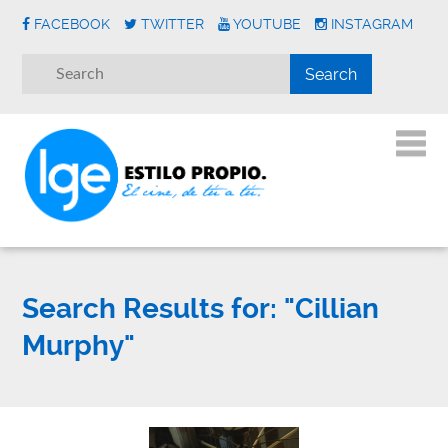
FACEBOOK
TWITTER
YOUTUBE
INSTAGRAM
Search Results for:
"Cillian
Murphy"