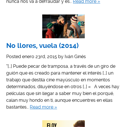
nunca nos va a defraudar y es…
Read more »
No llores, vuela (2014)
Posted
enero 23rd, 2015
by
Iván Ginés
“[…] Puede pecar de tramposa, a través de un giro de
guión que es creado para mantener el interés […] un
trabajo que destila cine mayúsculo en momentos
determinados, diluyéndose en otros […] « A veces hay
películas que sin llegar a saber muy bien el porqué,
calan muy hondo en ti, aunque encuentres en ellas
bastantes…
Read more »