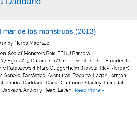
a Daddario"
l mar de los monstruos (2013)
013
by
Nerea Madrazo
kson: Sea of Monsters País: EEUU Primera
 07 Ago. 2013 Duración: 106 min. Director: Thor Freudenthal
arry Karaszewski, Marc Guggenheim (Novela: Rick Riordan)
 Género: Fantástico. Aventuras. Reparto: Logan Lerman,
 Alexandra Daddario, Daniel Cudmore, Stanley Tucci, Jake
 T. Jackson, Anthony Head, Leven…
Read more »