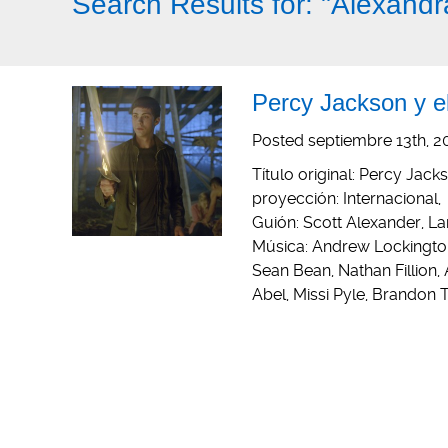
Search Results for:
"Alexandr
Percy Jackson y e
Posted
septiembre 13th, 2
Título original: Percy Jac
proyección: Internacional,
Guión: Scott Alexander, L
Música: Andrew Lockington
Sean Bean, Nathan Fillion,
Abel, Missi Pyle, Brandon